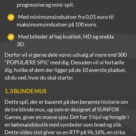
progressive og mini-spil.
Med minimumsindsatser fra 0,01 euro til
maksimumsindsatser på 100 euro.
Med billeder af høj kvalitet, HD og endda
3D.
Derfor vil vi gerne dele vores udvalg af mere end 300
“POPULÆRE SPIL” med dig. Desuden vil vi fortælle
dig, hvilke af dem der ligger på de 10 øverste pladser,
så du ved, hvor du skal starte:
1. 3 BLINDE MUS
Dette spil, der er baseret på den berømte historie om
de tre blinde mus, og som er designet af SUNFOX
Games, giver en masse sjov. Det har 5 hjul og foregår i
en købmandsbutik med symboler som brød og slik.
Dette video slot giver os en RTP på 96,16%, en cirka