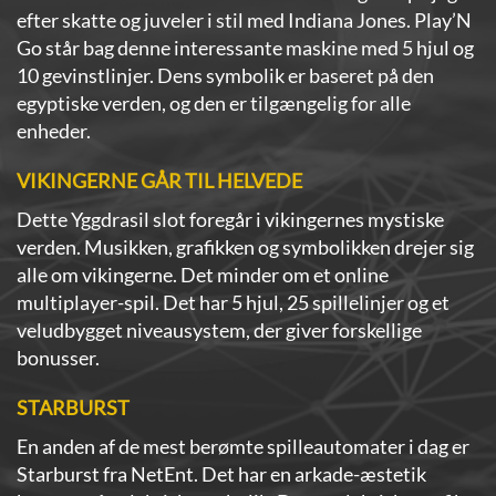
efter skatte og juveler i stil med Indiana Jones. Play’N
Go står bag denne interessante maskine med 5 hjul og
10 gevinstlinjer. Dens symbolik er baseret på den
egyptiske verden, og den er tilgængelig for alle
enheder.
VIKINGERNE GÅR TIL HELVEDE
Dette Yggdrasil slot foregår i vikingernes mystiske
verden. Musikken, grafikken og symbolikken drejer sig
alle om vikingerne. Det minder om et online
multiplayer-spil. Det har 5 hjul, 25 spillelinjer og et
veludbygget niveausystem, der giver forskellige
bonusser.
STARBURST
En anden af de mest berømte spilleautomater i dag er
Starburst fra NetEnt. Det har en arkade-æstetik