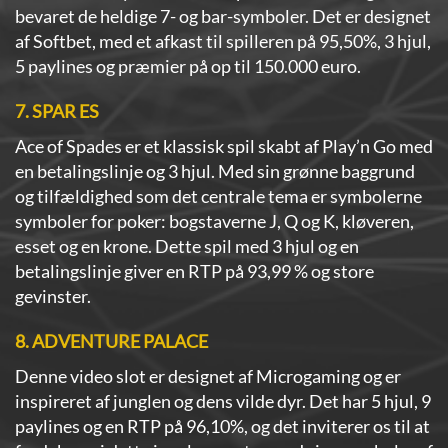
bevaret de heldige 7- og bar-symboler. Det er designet
af Softbet, med et afkast til spilleren på 95,50%, 3 hjul,
5 paylines og præmier på op til 150.000 euro.
7. SPAR ES
Ace of Spades er et klassisk spil skabt af Play’n Go med
en betalingslinje og 3 hjul. Med sin grønne baggrund
og tilfældighed som det centrale tema er symbolerne
symboler for poker: bogstaverne J, Q og K, kløveren,
esset og en krone. Dette spil med 3 hjul og en
betalingslinje giver en RTP på 93,99 % og store
gevinster.
8. ADVENTURE PALACE
Denne video slot er designet af Microgaming og er
inspireret af junglen og dens vilde dyr. Det har 5 hjul, 9
paylines og en RTP på 96,10%, og det inviterer os til at