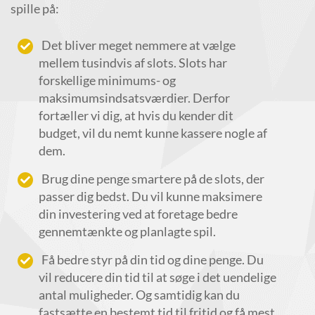
spille på:
Det bliver meget nemmere at vælge
mellem tusindvis af slots. Slots har
forskellige minimums- og
maksimumsindsatsværdier. Derfor
fortæller vi dig, at hvis du kender dit
budget, vil du nemt kunne kassere nogle af
dem.
Brug dine penge smartere på de slots, der
passer dig bedst. Du vil kunne maksimere
din investering ved at foretage bedre
gennemtænkte og planlagte spil.
Få bedre styr på din tid og dine penge. Du
vil reducere din tid til at søge i det uendelige
antal muligheder. Og samtidig kan du
fastsætte en bestemt tid til fritid og få mest