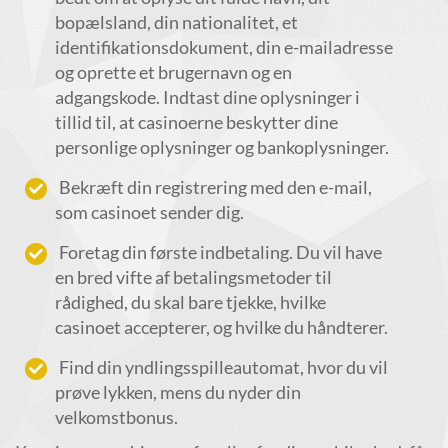
bopælsland, din nationalitet, et
identifikationsdokument, din e-mailadresse
og oprette et brugernavn og en
adgangskode. Indtast dine oplysninger i
tillid til, at casinoerne beskytter dine
personlige oplysninger og bankoplysninger.
Bekræft din registrering med den e-mail,
som casinoet sender dig.
Foretag din første indbetaling. Du vil have
en bred vifte af betalingsmetoder til
rådighed, du skal bare tjekke, hvilke
casinoet accepterer, og hvilke du håndterer.
Find din yndlingsspilleautomat, hvor du vil
prøve lykken, mens du nyder din
velkomstbonus.