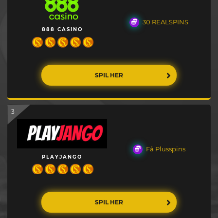
30 REALSPINS
888 CASINO
SPIL HER
3
Få Plusspins
PLAYJANGO
SPIL HER