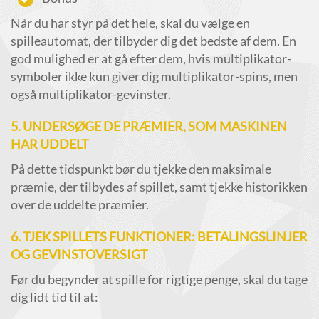
Når du har styr på det hele, skal du vælge en
spilleautomat, der tilbyder dig det bedste af dem. En
god mulighed er at gå efter dem, hvis multiplikator-
symboler ikke kun giver dig multiplikator-spins, men
også multiplikator-gevinster.
5. UNDERSØGE DE PRÆMIER, SOM MASKINEN
HAR UDDELT
På dette tidspunkt bør du tjekke den maksimale
præmie, der tilbydes af spillet, samt tjekke historikken
over de uddelte præmier.
6. TJEK SPILLETS FUNKTIONER: BETALINGSLINJER
OG GEVINSTOVERSIGT
Før du begynder at spille for rigtige penge, skal du tage
dig lidt tid til at: