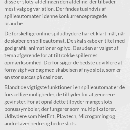
disse er slots-afdelingen den afdeling, der tilbyder
mest valg og variation. Der findes tusindvis af
spilleautomater i denne konkurrenceprægede
branche.
De forskellige online spiludbydere har et klart mål, når
de skaber en spilleautomat. De skal skabe en titel med
god grafik, animationer og lyd. Desuden er valget af
tema afgørende for at tiltrække spillernes
opmærksomhed. Derfor søger de bedste udviklere at
forny sig hver dag med skabelsen af nye slots, som er
en stor succes på casinoer.
Blandt de vigtigste funktioner i en spilleautomat er de
forskellige muligheder, de tilbyder for at generere
gevinster. For at opnå dette tilbyder mange slots
bonussymboler, der fungerer som multiplikatorer.
Udbydere som NetEnt, Playtech, Microgaming og
andre laver bedre og bedre slots.