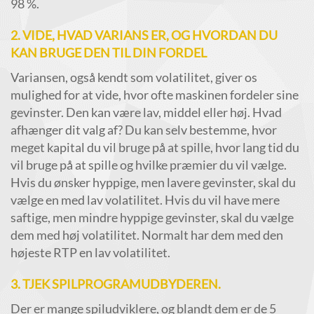
98 %.
2. VIDE, HVAD VARIANS ER, OG HVORDAN DU
KAN BRUGE DEN TIL DIN FORDEL
Variansen, også kendt som volatilitet, giver os
mulighed for at vide, hvor ofte maskinen fordeler sine
gevinster. Den kan være lav, middel eller høj. Hvad
afhænger dit valg af? Du kan selv bestemme, hvor
meget kapital du vil bruge på at spille, hvor lang tid du
vil bruge på at spille og hvilke præmier du vil vælge.
Hvis du ønsker hyppige, men lavere gevinster, skal du
vælge en med lav volatilitet. Hvis du vil have mere
saftige, men mindre hyppige gevinster, skal du vælge
dem med høj volatilitet. Normalt har dem med den
højeste RTP en lav volatilitet.
3. TJEK SPILPROGRAMUDBYDEREN.
Der er mange spiludviklere, og blandt dem er de 5