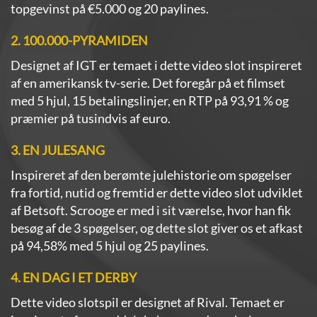
topgevinst på €5.000 og 20 paylines.
2. 100.000-PYRAMIDEN
Designet af IGT er temaet i dette video slot inspireret
af en amerikansk tv-serie. Det foregår på et filmset
med 5 hjul, 15 betalingslinjer, en RTP på 93,91 % og
præmier på tusindvis af euro.
3. EN JULESANG
Inspireret af den berømte julehistorie om spøgelser
fra fortid, nutid og fremtid er dette video slot udviklet
af Betsoft. Scrooge er med i sit værelse, hvor han fik
besøg af de 3 spøgelser, og dette slot giver os et afkast
på 94,58% med 5 hjul og 25 paylines.
4. EN DAG I ET DERBY
Dette video slotspil er designet af Rival. Temaet er