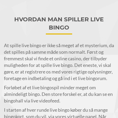
HVORDAN MAN SPILLER LIVE
BINGO
At spille live bingo er ikke så meget af et mysterium, da
det spilles på samme måde som normalt. Først og
fremmest skal vi finde et online casino, der tilbyder
muligheden for at spille live bingo. Det eneste, vi skal
gøre, er at registrere os med vores rigtige oplysninger,
foretage en indbetaling og gå ind i et live bingorum.
Forløbet af et live bingospil minder meget om
almindeligt bingo. Den store forskel er, at du kan se en
bingohall via live videofeed.
I starten af hver runde live bingo køber du så mange
bingokort, som du vil, via vores virtuelle panel. Når