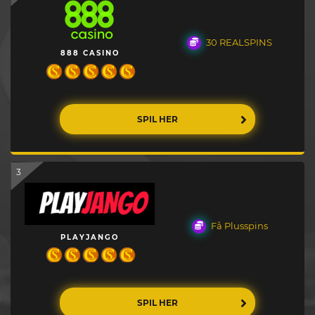
30 REALSPINS
888 CASINO
SPIL HER
3
Få Plusspins
PLAYJANGO
SPIL HER