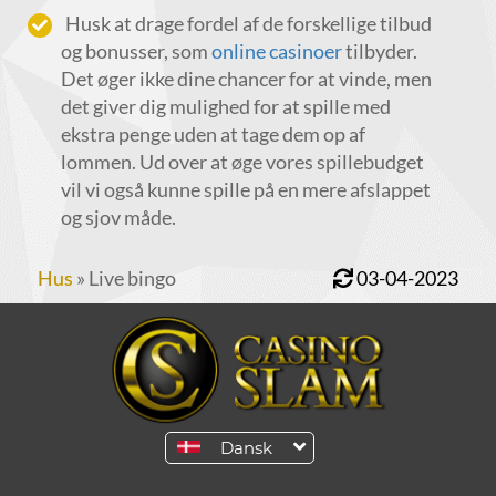
Husk at drage fordel af de forskellige tilbud
og bonusser, som
online casinoer
tilbyder.
Det øger ikke dine chancer for at vinde, men
det giver dig mulighed for at spille med
ekstra penge uden at tage dem op af
lommen. Ud over at øge vores spillebudget
vil vi også kunne spille på en mere afslappet
og sjov måde.
Hus
»
Live bingo
03-04-2023
Dansk