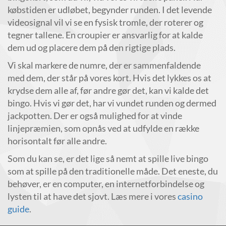
købstiden er udløbet, begynder runden. I det levende
videosignal vil vi se en fysisk tromle, der roterer og
tegner tallene. En croupier er ansvarlig for at kalde
dem ud og placere dem på den rigtige plads.
Vi skal markere de numre, der er sammenfaldende
med dem, der står på vores kort. Hvis det lykkes os at
krydse dem alle af, før andre gør det, kan vi kalde det
bingo. Hvis vi gør det, har vi vundet runden og dermed
jackpotten. Der er også mulighed for at vinde
linjepræmien, som opnås ved at udfylde en række
horisontalt før alle andre.
Som du kan se, er det lige så nemt at spille live bingo
som at spille på den traditionelle måde. Det eneste, du
behøver, er en computer, en internetforbindelse og
lysten til at have det sjovt. Læs mere i vores
casino
guide
.