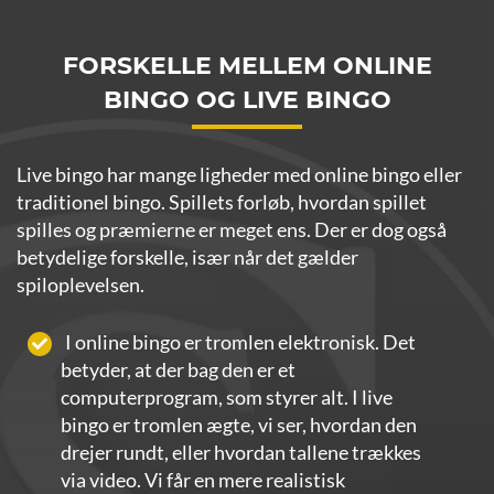
FORSKELLE MELLEM ONLINE
BINGO OG LIVE BINGO
Live bingo har mange ligheder med online bingo eller
traditionel bingo. Spillets forløb, hvordan spillet
spilles og præmierne er meget ens. Der er dog også
betydelige forskelle, især når det gælder
spiloplevelsen.
I online bingo er tromlen elektronisk. Det
betyder, at der bag den er et
computerprogram, som styrer alt. I live
bingo er tromlen ægte, vi ser, hvordan den
drejer rundt, eller hvordan tallene trækkes
via video. Vi får en mere realistisk