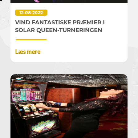
12-08-2022
VIND FANTASTISKE PRÆMIER I
SOLAR QUEEN-TURNERINGEN
Læs mere