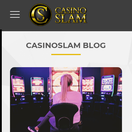
CASINOSLAM BLOG