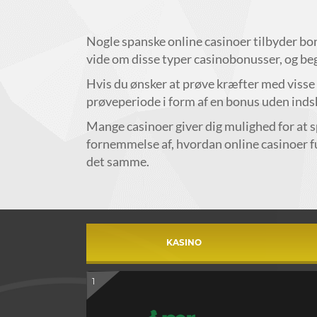
Nogle spanske online casinoer tilbyder bonu
vide om disse typer casinobonusser, og beg
Hvis du ønsker at prøve kræfter med visse o
prøveperiode i form af en bonus uden inds
Mange casinoer giver dig mulighed for at sp
fornemmelse af, hvordan online casinoer 
det samme.
KASINO
1