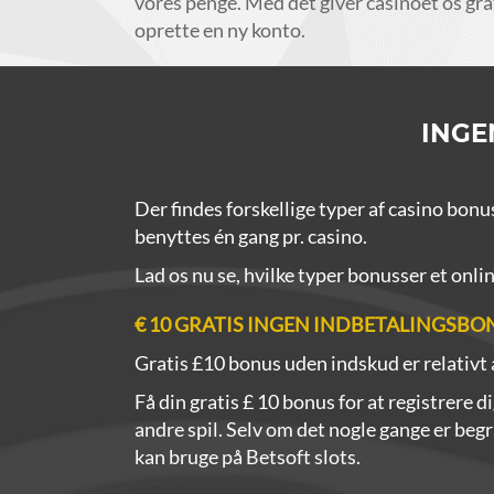
vores penge. Med det giver casinoet os grati
oprette en ny konto.
INGE
Der findes forskellige typer af casino bon
benyttes én gang pr. casino.
Lad os nu se, hvilke typer bonusser et onli
€ 10 GRATIS INGEN INDBETALINGSBO
Gratis £10 bonus uden indskud er relativt a
Få din gratis £ 10 bonus for at registrere 
andre spil. Selv om det nogle gange er begr
kan bruge på Betsoft slots.