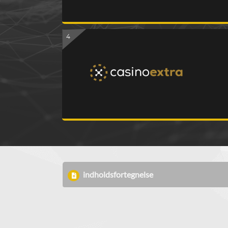
4
indholdsfortegnelse