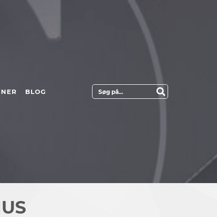
GNER
BLOG
NUS