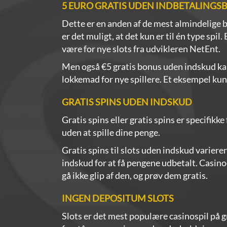
5 EURO GRATIS UDEN INDBETALINGS
Dette er en anden af de mest almindelige 
er det muligt, at det kun er til én type sp
være for nye slots fra udvikleren NetEnt.
Men også €5 gratis bonus uden indskud ka
lokkemad for nye spillere. Et eksempel kunn
GRATIS SPINS UDEN INDSKUD
Gratis spins eller gratis spins er specifik
uden at spille dine penge.
Gratis spins til slots uden indskud varier
indskud for at få pengene udbetalt. Casino
gå ikke glip af den, og prøv dem gratis.
INGEN DEPOSITUM SLOTS
Slots er det mest populære casinospil på gr