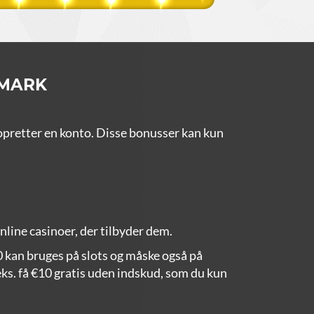
NMARK
 opretter en konto. Disse bonusser kan kun
nline casinoer, der tilbyder dem.
10 kan bruges på slots og måske også på
eks. få €10 gratis uden indskud, som du kun