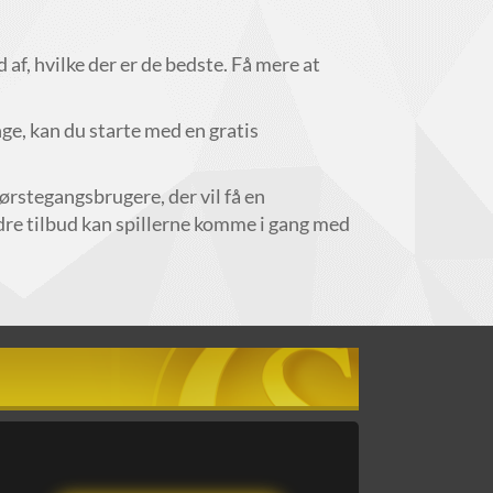
 af, hvilke der er de bedste. Få mere at
nge, kan du starte med en gratis
førstegangsbrugere, der vil få en
re tilbud kan spillerne komme i gang med