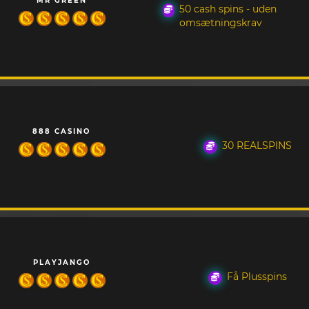
MR GREEN
50 cash spins - uden
omsætningskrav
888 CASINO
30 REALSPINS
PLAYJANGO
Få Plusspins