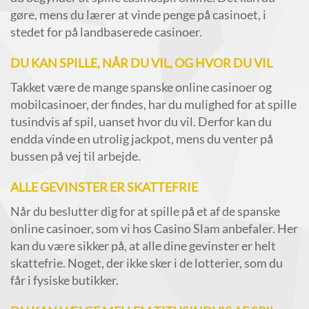
gøre, mens du lærer at vinde penge på casinoet, i
stedet for på landbaserede casinoer.
DU KAN SPILLE, NÅR DU VIL, OG HVOR DU VIL
Takket være de mange spanske online casinoer og
mobilcasinoer, der findes, har du mulighed for at spille
tusindvis af spil, uanset hvor du vil. Derfor kan du
endda vinde en utrolig jackpot, mens du venter på
bussen på vej til arbejde.
ALLE GEVINSTER ER SKATTEFRIE
Når du beslutter dig for at spille på et af de spanske
online casinoer, som vi hos Casino Slam anbefaler. Her
kan du være sikker på, at alle dine gevinster er helt
skattefrie. Noget, der ikke sker i de lotterier, som du
får i fysiske butikker.