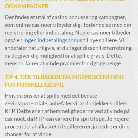
OG KAMPAGNER
Der findes et utal af casino bonusser og kampagner,
som online casinoer tilbyder dig i forbindelse med din
registrering eller indbetaling. Nogle casinoer tilbyder
også en
ingen indbetalingsbonus
til nye spillere. Vi
anbefaler naturligvis, at du tager disse til efterretning,
da de giver dig mulighed for at spille gratis. Dette,
mens du lærer at vinde præmier for rigtige penge.
TIP 4. TJEK TILBAGEBETALINGSPROCENTERNE
FOR FORSKELLIGE SPIL
Hvis du ønsker at spille med det bedste
gevinstpotentiale, anbefaler vi, at du tjekker spillets
RTP. Dette er en af hemmelighederne ved at vinde på
casinoet, da RTP kan variere fra spil til spil. Jo højere
procentdel af afkastet til spilleren er, jo bedre er dine
chancer for at vinde.