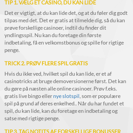
TIP 1. VÆLG ET CASINO, DU KAN LIDE
Det er vigtigt, at du kan lide det, og at du føler dig godt
tilpas med det. Det er gratis at tilmelde dig, så du kan
prøve forskellige casinoer, indtil du finder dit
yndlingsspil. Nu kan du foretage din første
indbetaling, få en velkomstbonus og spille for rigtige
penge.
TRICK 2. PRØV FLERE SPIL GRATIS
Hvis du ikke ved, hvilket spil du kan lide, er et af
casinotricks at bruge demoversionerne først. Det kan
du gøre på næsten alle online casinoer. Prøv f.eks.
gratis live bingo eller
nye slotspil
, som er populære
spil på grund af deres enkelhed.. Når du har fundet et
spil, du kan lide, kan du foretage en indbetaling og
satse med rigtige penge.
TIP 3. TAG NOTITS AF FORSKELLIGE BONUSSER